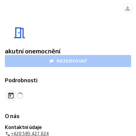
akutní onemocnění
REZERVOVAT
Podrobnosti
O nás
Kontaktní údaje
+420 585 427 024